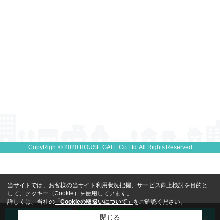
CopyRight © 2020 HOUSE GATE Co Ltd. All Rights Reserved
当サイトでは、お客様の当サイト利用状況把握、サービス向上検討を目的と
して、クッキー（Cookie）を使用しています。
詳しくは、当社の
「Cookieの取扱いについて」
をご確認ください。
閉じる
電話で相談
LINEで相談
マンションを探す