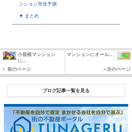
ンション市況予測
▼ まとめ
小規模マンション
マンションにオール...
に...
＜ 前のページ
＞次のページ
ブログ記事一覧を見る