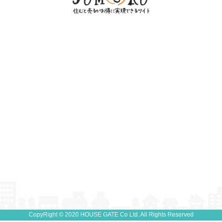
CopyRight © 2020 HOUSE GATE Co Ltd. All Rights Reserved