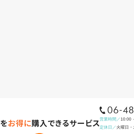
営業時間／
10:00 
定休日／
火曜日・