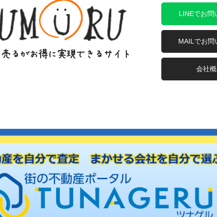
LINEでお
MAILでお
会社概