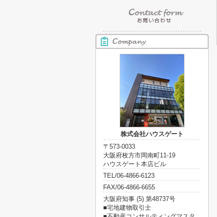
株式会社ハウスゲート
〒573-0033
大阪府枚方市岡南町11-19
ハウスゲート本店ビル
TEL/06-4866-6123
FAX/06-4866-6655
大阪府知事 (5) 第48737号
■宅地建物取引士
■不動産コンサルティングマスタ