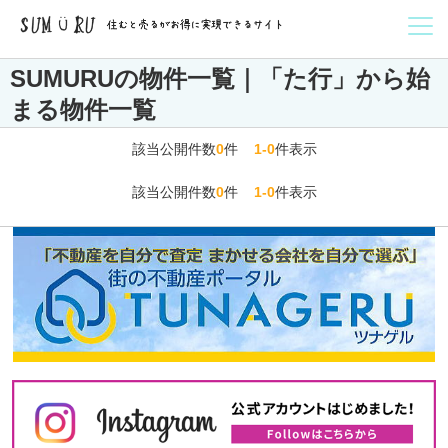
SUMURUの物件一覧｜「た行」から始
まる物件一覧
該当公開件数
0
件
1-0
件表示
該当公開件数
0
件
1-0
件表示