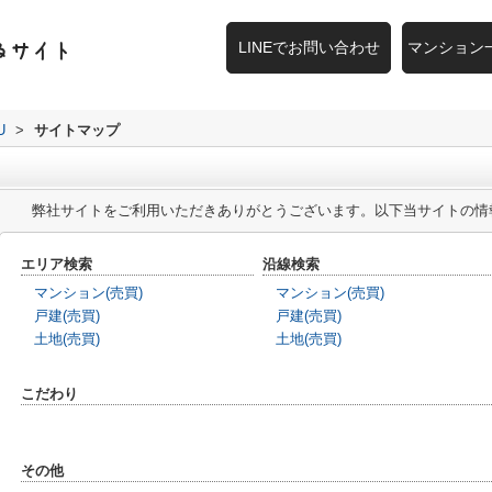
LINEでお問い合わせ
マンション
U
>
サイトマップ
弊社サイトをご利用いただきありがとうございます。以下当サイトの情
エリア検索
沿線検索
マンション(売買)
マンション(売買)
戸建(売買)
戸建(売買)
土地(売買)
土地(売買)
こだわり
その他