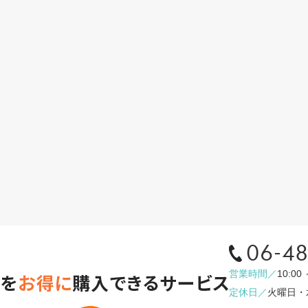
営業時間／
10:00 
定休日／
火曜日・