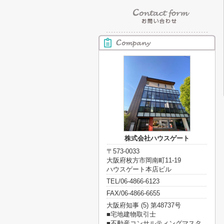
株式会社ハウスゲート
〒573-0033
大阪府枚方市岡南町11-19
ハウスゲート本店ビル
TEL/06-4866-6123
FAX/06-4866-6655
大阪府知事 (5) 第48737号
■宅地建物取引士
■不動産コンサルティングマスタ