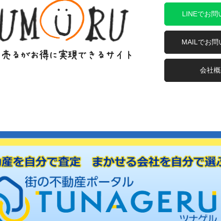
LINEでお
MAILでお
会社概