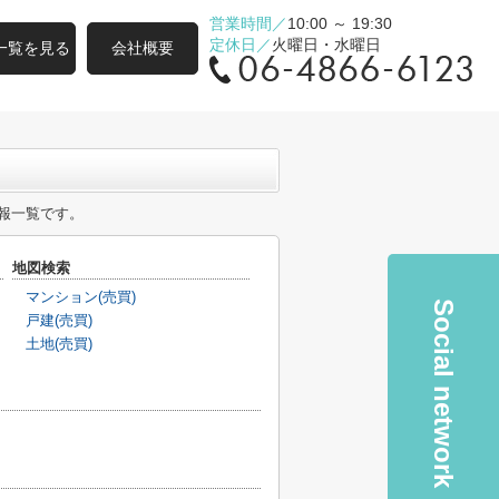
営業時間／
10:00 ～ 19:30
定休日／
火曜日・水曜日
一覧を見る
会社概要
報一覧です。
地図検索
マンション(売買)
Social network
戸建(売買)
土地(売買)