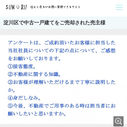
淀川区で中古一戸建てをご売却された売主様